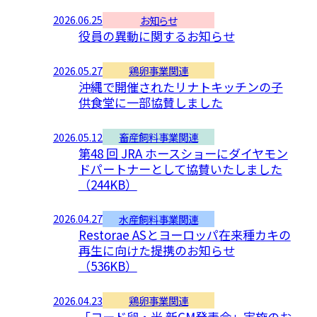
2026.06.25
お知らせ
役員の異動に関するお知らせ
2026.05.27
鶏卵事業関連
沖縄で開催されたリナトキッチンの子
供食堂に一部協賛しました
2026.05.12
畜産飼料事業関連
第48 回 JRA ホースショーにダイヤモン
ドパートナーとして協賛いたしました
（244KB）
2026.04.27
水産飼料事業関連
Restorae ASとヨーロッパ在来種カキの
再生に向けた提携のお知らせ
（536KB）
2026.04.23
鶏卵事業関連
「ヨード卵・光 新CM発表会」実施のお