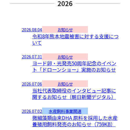
2026
2026.08.04
お知らせ
令和8年熊本地震被害に対する支援につ
いて
2026.07.31
お知らせ
ヨード卵・光発売50周年記念のイベン
ト「ドローンショー」実施のお知らせ
2026.07.06
お知らせ
当社代表取締役のインタビュー記事に
関するお知らせ（朝日新聞デジタル）
2026.07.02
水産飼料事業関連
微細藻類由来DHA 原料を採用した水産
養殖用飼料発売のお知らせ（759KB）