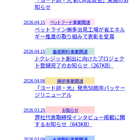
知らせ
2026.04.15
ペットフード事業関連
ペットライン㈱多治見工場が省エネル
ギー推進の取り組みで表彰を受賞
2026.04.15
畜産飼料事業関連
J-クレジット創出に向けたプロジェク
ト登録完了のお知らせ（267KB）
2026.04.06
鶏卵事業関連
『ヨード卵・光』発売50周年パッケー
ジリニューアル
2026.03.25
お知らせ
弊社代表取締役インタビュー掲載に関
するお知らせ（643KB）
2026.03.09
水産飼料事業関連