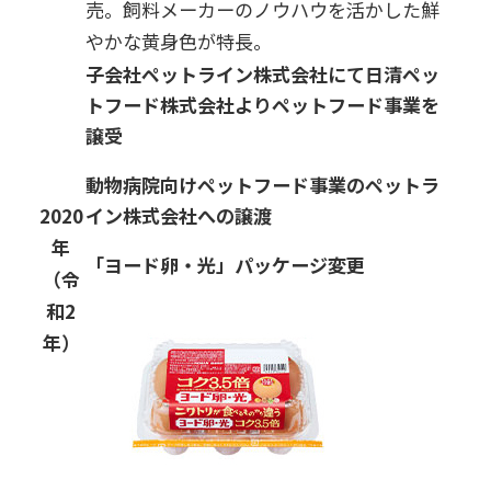
売。飼料メーカーのノウハウを活かした鮮
やかな黄身色が特長。
子会社ペットライン株式会社にて日清ペッ
トフード株式会社よりペットフード事業を
譲受
動物病院向けペットフード事業のペットラ
2020
イン株式会社への譲渡
年
「ヨード卵・光」パッケージ変更
（令
和2
年）