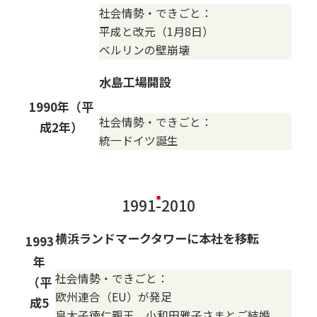
社会情勢・できごと：
平成と改元（1月8日）
ベルリンの壁崩壊
水島工場開設
1990年（平
社会情勢・できごと：
成2年）
統一ドイツ誕生
1991-2010
横浜ランドマークタワーに本社を移転
1993
年
社会情勢・できごと：
（平
欧州連合（EU）が発足
成5
皇太子徳仁親王、小和田雅子さまとご結婚