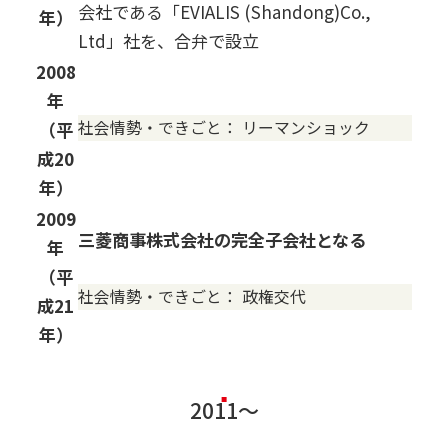
会社である「EVIALIS (Shandong)Co.,
年）
Ltd」社を、合弁で設立
2008
年
社会情勢・できごと：
リーマンショック
（平
成20
年）
2009
三菱商事株式会社の完全子会社となる
年
（平
社会情勢・できごと：
政権交代
成21
年）
2011～