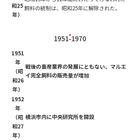
和25
飼料の統制は、昭和25年に解除された。
年）
1951-1970
1951
年
戦後の畜産業界の発展にともない、マルエ
（昭
イ完全飼料の販売量が増加
和26
年）
1952
年
横浜市内に中央研究所を開設
（昭
和27
年）