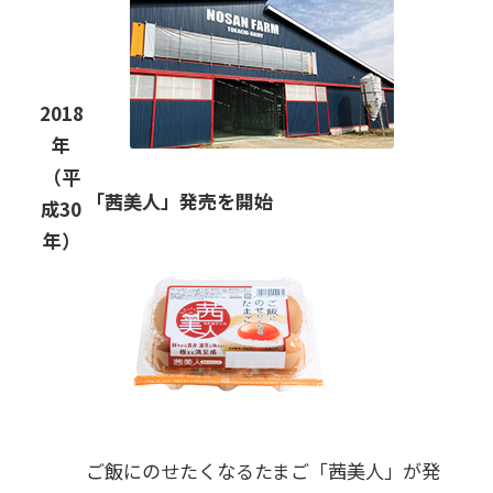
2018
年
（平
「茜美人」発売を開始
成30
年）
ご飯にのせたくなるたまご「茜美人」が発