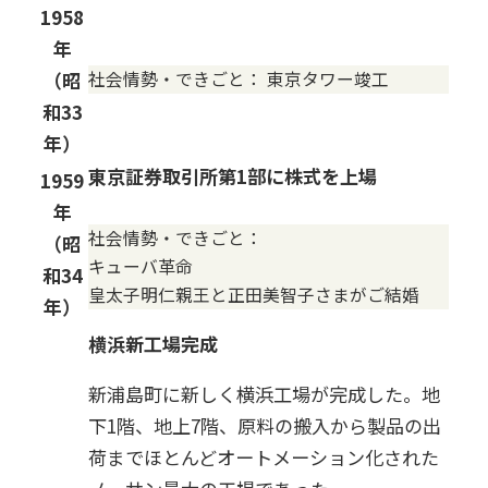
1958
年
社会情勢・できごと：
東京タワー竣工
（昭
和33
年）
東京証券取引所第1部に株式を上場
1959
年
社会情勢・できごと：
（昭
キューバ革命
和34
皇太子明仁親王と正田美智子さまがご結婚
年）
横浜新工場完成
新浦島町に新しく横浜工場が完成した。地
下1階、地上7階、原料の搬入から製品の出
荷までほとんどオートメーション化された