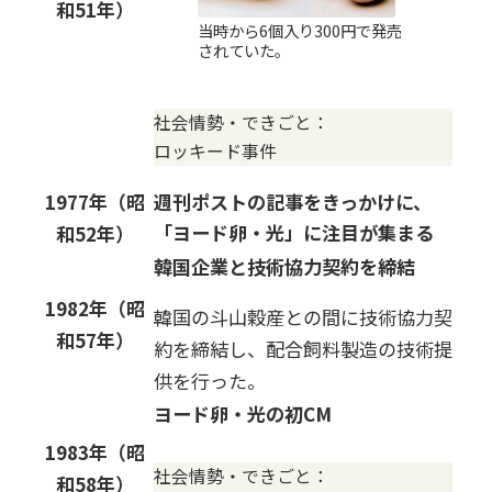
和51年）
当時から6個入り300円で発売
されていた。
社会情勢・できごと：
ロッキード事件
1977年（昭
週刊ポストの記事をきっかけに、
「ヨード卵・光」に注目が集まる
和52年）
韓国企業と技術協力契約を締結
1982年（昭
韓国の斗山穀産との間に技術協力契
和57年）
約を締結し、配合飼料製造の技術提
供を行った。
ヨード卵・光の初CM
1983年（昭
社会情勢・できごと：
和58年）