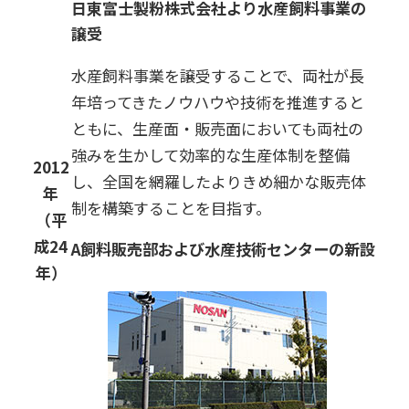
日東富士製粉株式会社より水産飼料事業の
譲受
水産飼料事業を譲受することで、両社が長
年培ってきたノウハウや技術を推進すると
ともに、生産面・販売面においても両社の
強みを生かして効率的な生産体制を整備
2012
し、全国を網羅したよりきめ細かな販売体
年
制を構築することを目指す。
（平
成24
A飼料販売部および水産技術センターの新設
年）