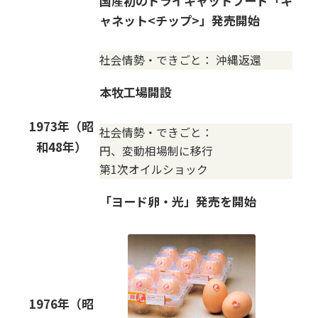
国産初のドライキャットフード「キ
ャネット<チップ>」発売開始
社会情勢・できごと：
沖縄返還
本牧工場開設
1973年（昭
社会情勢・できごと：
和48年）
円、変動相場制に移行
第1次オイルショック
「ヨード卵・光」発売を開始
1976年（昭