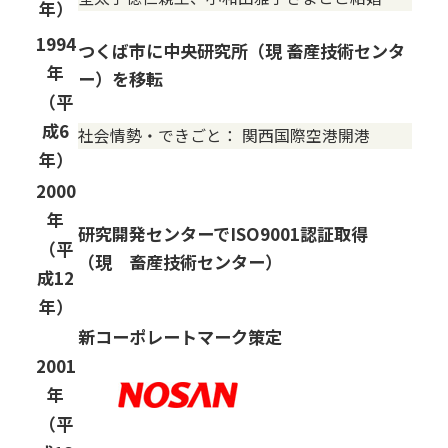
年）
1994
つくば市に中央研究所（現 畜産技術センタ
年
ー）を移転
（平
成6
社会情勢・できごと：
関西国際空港開港
年）
2000
年
研究開発センターでISO9001認証取得
（平
（現 畜産技術センター）
成12
年）
新コーポレートマーク策定
2001
年
（平