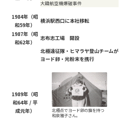
大韓航空機爆破事件
1984年（昭
横浜駅西口に本社移転
和59年）
1987年（昭
志布志工場 開設
和62年）
北極遠征隊・ヒマラヤ登山チームが
ヨード卵・光粉末を携行
1989年（昭
和64年 / 平
北極点でヨード卵の旗を持つ
成元年）
和泉雅子さん。