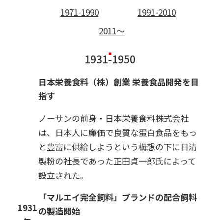
1971-1990
1991-2010
2011～
1931-1950
日本栄養食料（株）創業 栄養食品開発を目
指す
ノーサンの前身・日本栄養食料株式会社
は、日本人に廉価で良質な蛋白食品をもっ
と豊富に供給しようという構想の下に日清
製粉の社長であった正田貞一郎氏によって
設立された。
「マルエイ完全飼料」ブランドの配合飼料
1931
の製造開始