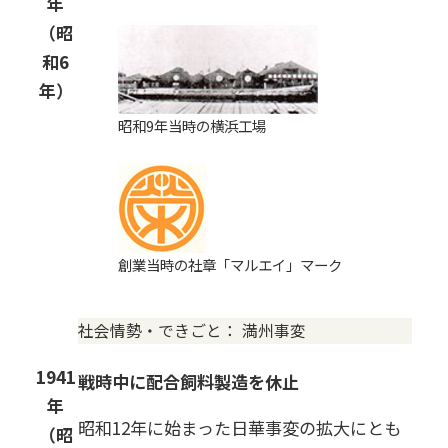
年
（昭
和6
年）
昭和9年当時の横浜工場
創業当時の社章「マルエイ」マーク
社会情勢・できごと：
満州事変
1941
戦時中に配合飼料製造を休止
年
昭和12年に始まった日華事変の拡大にとも
（昭