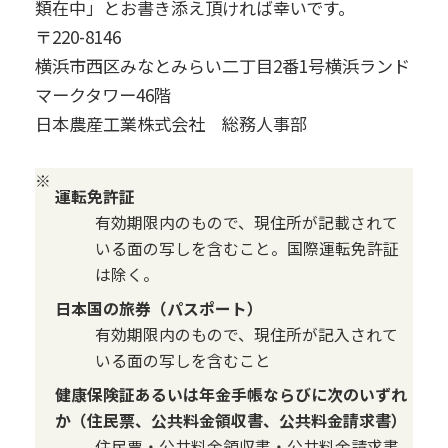
類在中」とお書き添え頂ければ幸いです。
〒220-8146
横浜市西区みなとみらい二丁目2番1号横浜ランド
マークタワー46階
日本農産工業株式会社 総務人事部
※
運転免許証
有効期限内のもので、現住所が記載されて
いる面の写しを含むこと。国際運転免許証
は除く。
日本国の旅券（パスポート）
有効期限内のもので、現住所が記入されて
いる面の写しを含むこと
健康保険証あるいは年金手帳ならびに次のいずれ
か（住民票、公共料金領収書、公共料金請求書）
住民票・公共料金領収書・公共料金請求書