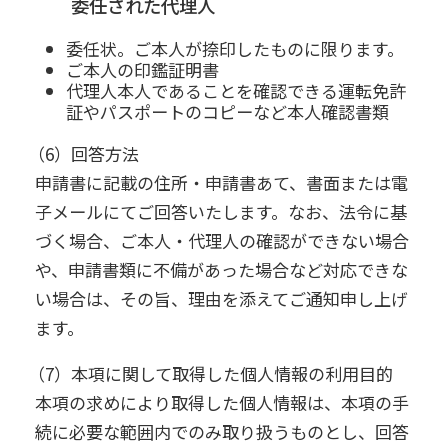
委任された代理人
委任状。ご本人が捺印したものに限ります。
ご本人の印鑑証明書
代理人本人であることを確認できる運転免許
証やパスポートのコピーなど本人確認書類
（6）回答方法
申請書に記載の住所・申請書あて、書面または電
子メールにてご回答いたします。なお、法令に基
づく場合、ご本人・代理人の確認ができない場合
や、申請書類に不備があった場合など対応できな
い場合は、その旨、理由を添えてご通知申し上げ
ます。
（7）本項に関して取得した個人情報の利用目的
本項の求めにより取得した個人情報は、本項の手
続に必要な範囲内でのみ取り扱うものとし、回答