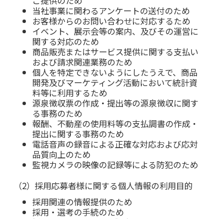
ご提供のため
当社事業に関わるアンケートの送付のため
お客様からのお問い合わせに対応するため
イベント、展示会等の案内、及びその運営に
関する対応のため
商品販売またはサービス提供に関する支払い
および請求関連業務のため
個人を特定できないようにしたうえで、商品
開発及びマーケティング活動において統計資
料等に利用するため
源泉徴収票の作成・提出等の源泉徴収に関す
る事務のため
報酬、不動産の使用料等の支払調書の作成・
提出に関する事務のため
電話音声の録音による正確な対応および応対
品質向上のため
監視カメラの映像の記録等による防犯のため
（2）採用応募者様に関する個人情報の利用目的
採用関連の情報提供のため
採用・選考の手続のため