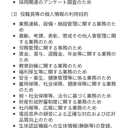
採用関連のアンケート調査のため
（3）役職員等の個人情報の利用目的
業務連絡、設備・施設管理に関する業務のた
め
異動、考課、表彰、懲戒その他人事管理に関
する業務のため
労務管理に関する事務のため
賃金、賞与、退職金、年金等に関する業務の
ため
教育訓練に関する業務のため
福利厚生等に関する業務のため
安全・衛生、健康管理等に係る業務のため
雇用保険、社会保険、健康保険に関する業務
のため
税・社会保障等、法令に基づく業務のため
財産形成貯蓄制度に関する業務のため
社内報等、広報に関する業務のため
電話音声の録音による正確な対応および応対
品質向上のため
生体認証機器への生体情報(静脈等)の登録、