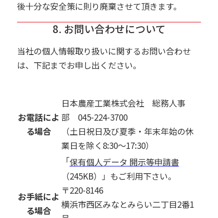
後十分な安全策に則り廃棄させて頂きます。
8. お問い合わせについて
当社の個人情報取り扱いに関するお問い合わせ
は、下記までお申し出ください。
日本農産工業株式会社 総務人事
お電話によ
部 045-224-3700
る場合
（土日祝日及び夏季・年末年始の休
業日を除く8:30～17:30）
「
保有個人データ 開示等申請書
（245KB）」もご利用下さい。
〒220-8146
お手紙によ
横浜市西区みなとみらい二丁目2番1
る場合