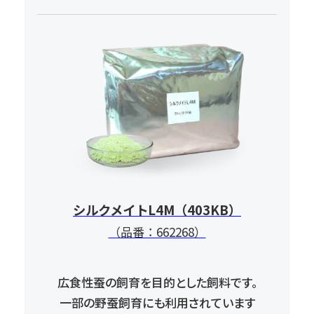
シルクメイトL4M（403KB）
（品番：662268）
広食性蚕の飼育を目的とした飼料です。
一部の野蚕飼育にも利用されています