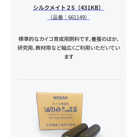
シルクメイト２S（431KB）
（品番：661149）
標準的なカイコ育成用飼料です。養蚕のほか、
研究用、教材用など幅広くご利用いただいてい
ます