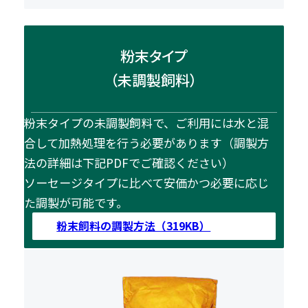
粉末タイプ
（未調製飼料）
粉末タイプの未調製飼料で、ご利用には水と混
合して加熱処理を行う必要があります（調製方
法の詳細は下記PDFでご確認ください）
ソーセージタイプに比べて安価かつ必要に応じ
た調製が可能です。
粉末飼料の調製方法（319KB）