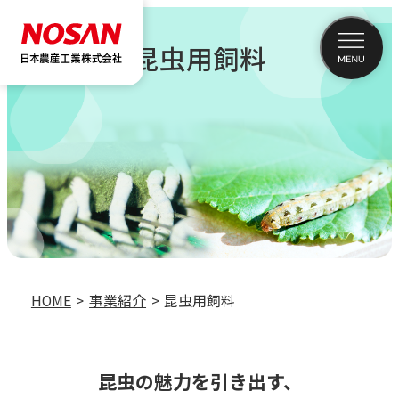
昆虫用飼料
HOME
事業紹介
昆虫用飼料
昆虫の魅力を引き出す、