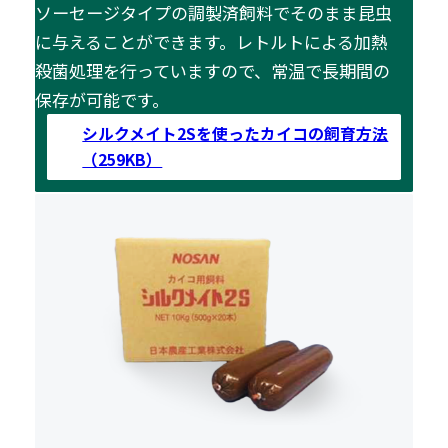
ソーセージタイプの調製済飼料でそのまま昆虫
に与えることができます。レトルトによる加熱
殺菌処理を行っていますので、常温で長期間の
保存が可能です。
シルクメイト2Sを使ったカイコの飼育方法
（259KB）