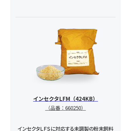
インセクタLFM（424KB）
（品番：660250）
インセクタＬＦＳに対応する未調製の
粉末飼料