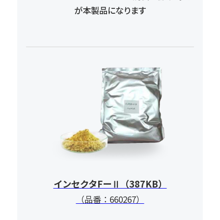
が本製品になります
インセクタFーⅡ（387KB）
（品番：660267）