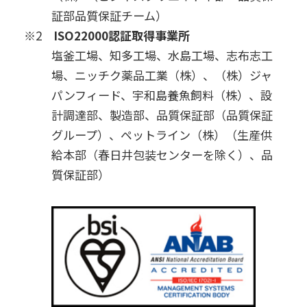
証部品質保証チーム）
※2
ISO22000認証取得事業所
塩釜工場、知多工場、水島工場、志布志工
場、ニッチク薬品工業（株）、（株）ジャ
パンフィード、宇和島養魚飼料（株）、設
計調達部、製造部、品質保証部（品質保証
グループ）、ペットライン（株）（生産供
給本部（春日井包装センターを除く）、品
質保証部）