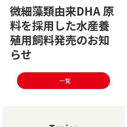
微細藻類由来DHA 原
料を採用した水産養
殖用飼料発売のお知
らせ
一覧