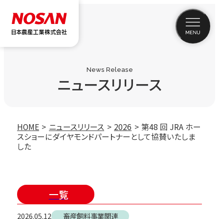
News Release
ニュースリリース
HOME
ニュースリリース
2026
第48 回 JRA ホー
スショーにダイヤモンドパートナーとして協賛いたしま
した
一覧
2026.05.12
畜産飼料事業関連