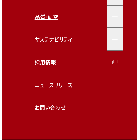
品質・研究
サステナビリティ
採用情報
ニュースリリース
お問い合わせ