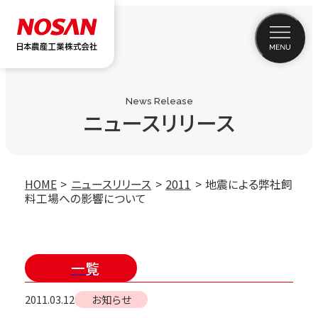
News Release
ニュースリリース
HOME
ニュースリリース
2011
地震による弊社飼
料工場への影響について
一覧
2011.03.12
お知らせ