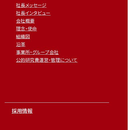
社長メッセージ
社長インタビュー
会社概要
理念・使命
組織図
沿革
事業所・グループ会社
公的研究費運営・管理について
採用情報