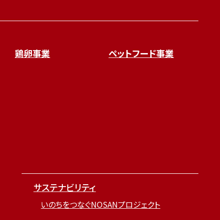
鶏卵事業
ペットフード事業
サステナビリティ
いのちをつなぐNOSANプロジェクト