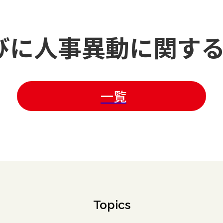
びに人事異動に関す
一覧
Topics