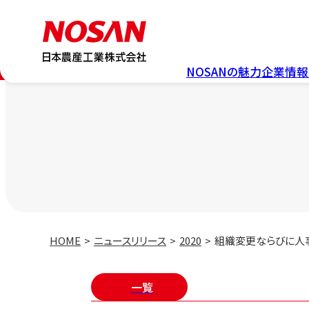
NOSAN
の魅力
企業情報
HOME
ニュースリリース
2020
組織変更ならびに人
一覧