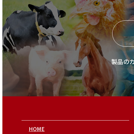
製品の
HOME