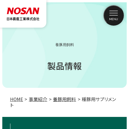
養豚用飼料
製品情報
HOME
事業紹介
養豚用飼料
種豚用サプリメン
ト