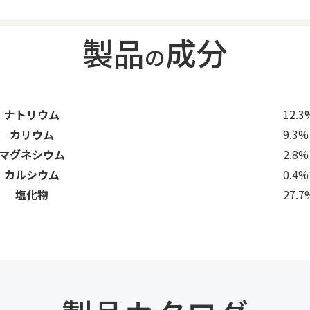
製品
成分
の
ナトリウム
12.3
カリウム
9.3%
マグネシウム
2.8%
カルシウム
0.4%
塩化物
27.7