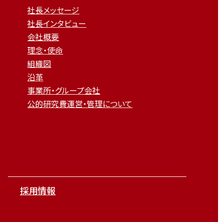
社長メッセージ
社長インタビュー
会社概要
理念・使命
組織図
沿革
事業所・グループ会社
公的研究費運営・管理について
採用情報