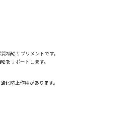
解質補給サプリメントです。
補給をサポートします。
、酸化防止作用があります。