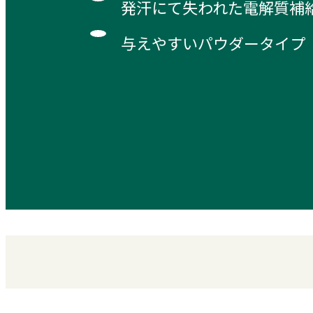
発汗にて失われた電解質補
与えやすいパウダータイプ