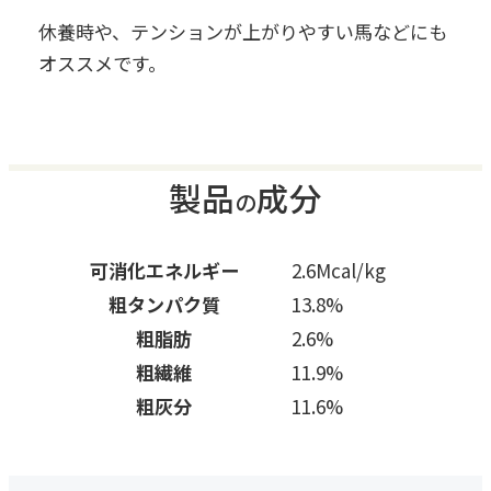
休養時や、テンションが上がりやすい馬などにも
オススメです。
製品
成分
の
可消化エネルギー
2.6Mcal/kg
粗タンパク質
13.8%
粗脂肪
2.6%
粗繊維
11.9%
粗灰分
11.6%