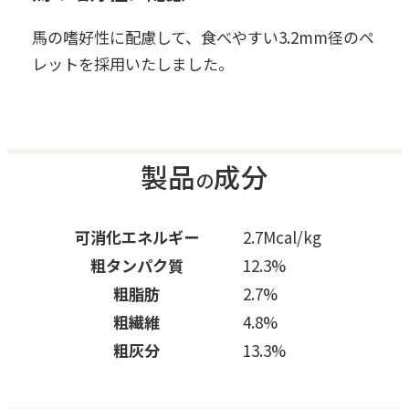
馬の嗜好性に配慮して、食べやすい3.2mm径のペ
レットを採用いたしました。
製品
成分
の
可消化エネルギー
2.7Mcal/kg
粗タンパク質
12.3%
粗脂肪
2.7%
粗繊維
4.8%
粗灰分
13.3%