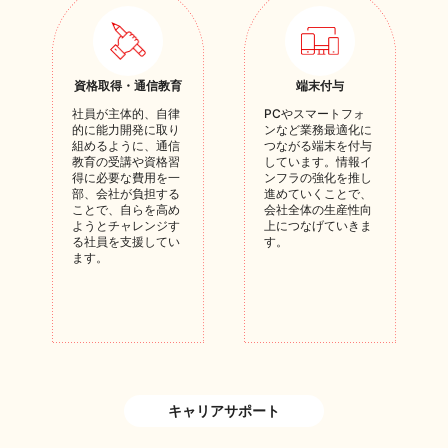
資格取得・通信教育
端末付与
社員が主体的、自律
PCやスマートフォ
的に能力開発に取り
ンなど業務最適化に
組めるように、通信
つながる端末を付与
教育の受講や資格習
しています。情報イ
得に必要な費用を一
ンフラの強化を推し
部、会社が負担する
進めていくことで、
ことで、自らを高め
会社全体の生産性向
ようとチャレンジす
上につなげていきま
る社員を支援してい
す。
ます。
キャリアサポート