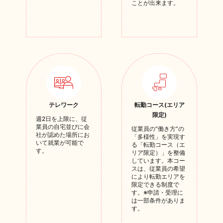
ことが出来ます。
テレワーク
転勤コース(エリア
限定)
週2日を上限に、従
業員の自宅並びに会
従業員の“働き方”の
社が認めた場所にお
「多様性」を実現す
いて就業が可能で
る「転勤コース（エ
す。
リア限定）」を整備
しています。本コー
スは、従業員の希望
により転勤エリアを
限定できる制度で
す。※申請・受理に
は一部条件がありま
す。