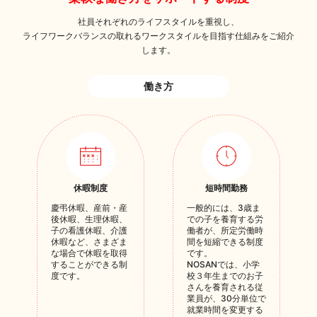
社員それぞれのライフスタイルを重視し、
ライフワークバランスの取れるワークスタイルを目指す仕組みをご紹介
します。
働き方
休暇制度
短時間勤務
慶弔休暇、産前・産
一般的には、3歳ま
後休暇、生理休暇、
での子を養育する労
子の看護休暇、介護
働者が、所定労働時
休暇など、さまざま
間を短縮できる制度
な場合で休暇を取得
です。
することができる制
NOSANでは、小学
度です。
校３年生までのお子
さんを養育される従
業員が、30分単位で
就業時間を変更する