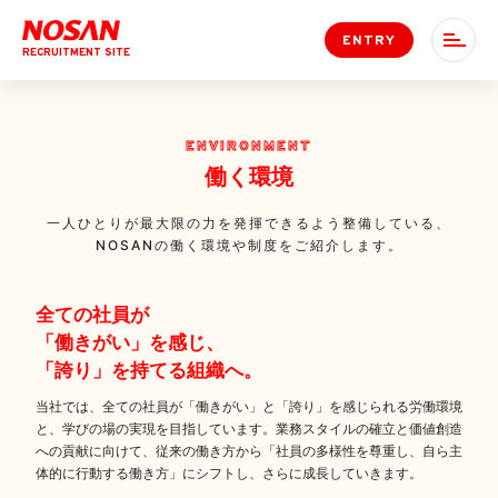
ENTRY
RECRUITMENT SITE
ENVIRONMENT
働く環境
一人ひとりが最大限の力を発揮できるよう整備している、
NOSANの働く環境や制度をご紹介します。
全ての社員が
「働きがい」を感じ、
「誇り」を持てる組織へ。
当社では、全ての社員が「働きがい」と「誇り」を感じられる労働環境
と、学びの場の実現を目指しています。業務スタイルの確立と価値創造
への貢献に向けて、従来の働き方から「社員の多様性を尊重し、自ら主
体的に行動する働き方」にシフトし、さらに成長していきます。