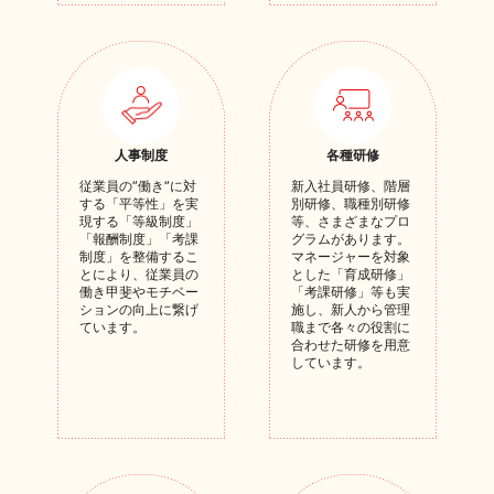
人事制度
各種研修
従業員の”働き”に対
新入社員研修、階層
する「平等性」を実
別研修、職種別研修
現する「等級制度」
等、さまざまなプロ
「報酬制度」「考課
グラムがあります。
制度」を整備するこ
マネージャーを対象
とにより、従業員の
とした「育成研修」
働き甲斐やモチベー
「考課研修」等も実
ションの向上に繋げ
施し、新人から管理
ています。
職まで各々の役割に
合わせた研修を用意
しています。