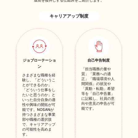
成長を後押しする仕組みをご紹介します。
キャリアアップ制度
ジョブローテーショ
自己申告制度
ン
「担当職務の量や
質」「業務への適
さまざまな職種を経
正」「職場環境や人
験し、「どういうこ
間関係」の状況や
とができるのか」
「異動・転勤」希望
「どういう仕事をし
等を「自己申告書」
たいと思うのか」と
に記載し、社員の意
いった自分自身の適
向や意見の申告が可
性や興味の開拓が可
能です。
能です。NOSANが
持つさまざまな事業
部や職種の選択肢
で、キャリアアップ
の可能性を高めま
す。